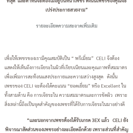
ที่สุด และตำหนิจะต้องไม่อยู่บนหน้าเพชร ดังนั้นเพชรของคุณจะ
เปร่งประกายสวยงาม”
รายละเอียดความสะอาดเพิ่มเติม
เพื่อให้เพชรของเรามีคุณสมบัติเป็น “ พรีเมี่ยม” CELI จึงต้อง
แสดงให้เห็นถึงการเจียระไนผิวที่เรียบเนียนและคุณภาพที่สมมาตร
เพื่อเพิ่มการสะท้อนแสงประกายและความสว่างสูงสุด ดังนั้น
เพชรของ CELI จะต้องได้คะแนน “ยอดเยี่ยม” หรือ Excellent ใน
ทั้งสามด้าน คือ การเจียระไน ความสมมาตรและการขัดผิว เพราะ
สิ่งเหล่านี้ถือเป็นจุดสำคัญของเพชรที่ได้รับการเจียระไนมาอย่างดี
“และนอกจากเพชรต้องได้รับเกรด 3EX แล้ว CELI ยัง
พิจารณาสัดส่วนของเพชรอย่างละเอียดอีกด้วย เพราะส่วนที่สำคัญ