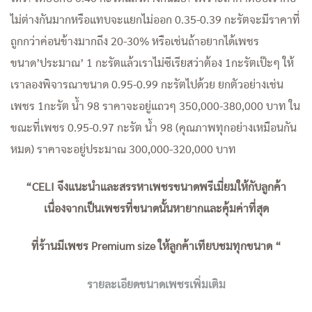
ไม่ต่างกันมากหรือแทบจะแยกไม่ออก 0.35-0.39 กะรัตจะมีราคาที่
ถูกกว่าค่อนข้างมากถึง 20-30% หรือเช่นถ้าอยากได้เพชร
ขนาด’ประมาณ’ 1 กะรัตแล้วเราไม่ซีเรียสว่าต้อง 1กะรัตเป๊ะๆ ให้
เราลองพิจารณาขนาด 0.95-0.99 กะรัตไปด้วย ยกตัวอย่างเช่น
เพชร 1กะรัต น้ำ 98 ราคาจะอยู่แถวๆ 350,000-380,000 บาท ใน
ขณะที่เพชร 0.95-0.97 กะรัต น้ำ 98 (คุณภาพทุกอย่างเหมือนกัน
หมด) ราคาจะอยู่ประมาณ 300,000-320,000 บาท
“CELI จึงแนะนำและสรรหาเพชรขนาดพรีเมี่ยมให้กับลูกค้า
เนื่องจากเป็นเพชรที่ขนาดนั้นหายากและคุ้มค่าที่สุด
ที่ร้านมีเพชร Premium size ให้ลูกค้าเทียบชมทุกขนาด “
รายละเอียดขนาดเพชรเพิ่มเติม