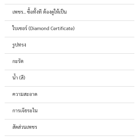
เพชร.. ซื้อทั้งที ต้องดูให้เป็น
ใบเซอร์ (Diamond Certificate)
รูปทรง
กะรัต
น้ำ (สี)
ความสะอาด
การเจียระไน
สัดส่วนเพชร