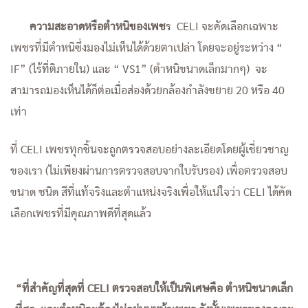
ความสะอาดหรือตำหนิของเพช
ร CELI จะคัดเลือกเฉพาะ
เพชรที่มีตำหนิซึ่งมองไม่เห็นได้ด้วยตาเปล่า โดยจะอยู่ระหว่าง “
IF” (ไร้ที่ติภายใน) และ “ VS1” (ตำหนิขนาดเล็กมากๆ) จะ
สามารถมองเห็นได้ก็ต่อเมื่อส่องด้วยกล้องกำลังขยาย 20 หรือ 40
เท่า
ที่ CELI เพชรทุกชิ้นจะถูกตรวจสอบอย่างละเอียดโดยผู้เชี่ยวชาญ
ของเรา (ไม่เพียงผ่านการตรวจสอบจากใบรับรอง) เพื่อตรวจสอบ
ขนาด ชนิด สีที่แท้จริงและตำแหน่งจริงเพื่อให้แน่ใจว่า CELI ได้คัด
เลือกเพชรที่มีคุณภาพดีที่สุดแล้ว
“ที่สำคัญที่สุดที่ CELI ตรวจสอบให้เป็นพิเศษคือ ตำหนิขนาดเล็ก