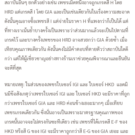
สถาบันอื่นๆ ยกตัวอย่างเช่น เพชรเม็ดหนึ่งอาจถูกเกรดสี H โดย
HRD แต่เกรดสี I โดย GIA และเป็นเช่นเดียวกันในเรื่องความสะอาด
ดังนั้นคุณอาจซื้อเพชรสี I แต่จ่ายในราคา H ที่แพงกว่าก็เป็นได้ แต่
ที่ทางเราเน้นย้ำบางครั้งเป็นเพราะว่าส่วนมากแล้วจะเป็นไปตามที่
เกรดไว้ และบางครั้งเพชรของ HRD อาจสวยกว่า GIA ด้วยซ้ำ เมื่อ
เทียบคุณภาพเดียวกัน ดังนั้นคงไม่มีคำตอบที่ตายตัวว่าสถาบันใดดี
กว่า แต่ให้ผู้เชี่ยวชาญอย่างทางร้านเราช่วยคุณพิจารณาและยืนยัน
จะดีที่สุด
หมายเหตุ: ในส่วนของเพชรใบเซอร์ IGI และ ใบเซอร์ HKD แอดมิ
นมีข้อสังเกตุว่าเพชรใบเซอร์ IGI และ ใบเซอร์ HKD จะมีราคาที่ถูก
กว่าเพชรใบเซอร์ GIA และ HRD ค่อนข้างเยอะมากๆ เมื่อเทียบ
เพชรเกรดเดียวกัน ซึ่งนั่นอาจเป็นเพราะมาตรฐานคุณภาพของ
เกรดนั้นอาจจะไม่ตรงกันซะทีเดียว เช่น เพชรที่ได้เกรดสี E-F ของ
HKD หรือสี G ของ IGI จะมีราคาถูกกว่าสี E-G ของ GIA เยอะ และ