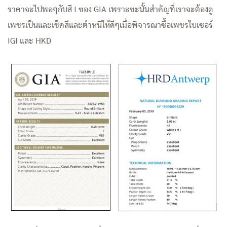
ราคาจะไปพอๆกับสี I ของ GIA เพราะชะนั้นสำคัญที่เราจะต้องดู
เพชรเป็นและเช็คสีและตำหนิให้ดีๆเมื่อพิจารณาซื้อเพชรใบเซอร์
IGI และ HKD