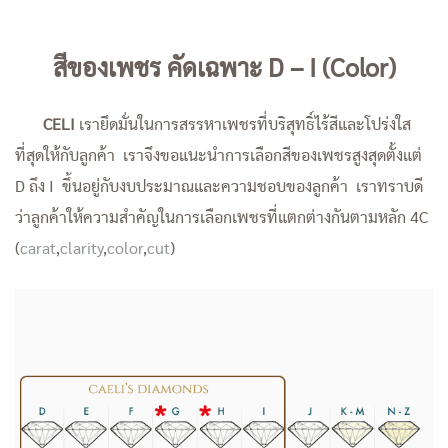
สีของเพชร คัดเฉพาะ D – I (Color)
CELI
เรายึดมั่นในการสรรหาเพชรที่บริสุทธิ์ไร้สีและโปร่งใส
ที่สุดให้กับลูกค้า เราจึงขอแนะนำการเลือกสีของเพชรสูงสุดตั้งแต่
D ถึง I ขึ้นอยู่กับงบประมาณและความชอบของลูกค้า เราทราบดี
ว่าลูกค้าให้ความสำคัญในการเลือกเพชรที่แตกต่างกันตามหลัก 4C
(
carat
,
clarity
,
color
,
cut
)