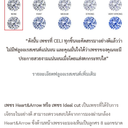
“ดังนั้น เพชรที่ CELI ทุกชิ้นจะคัดสรรมาอย่างดีแล้วว่า
ไม่มีฟลูออเรสเซนต์แน่นอน และคุณมั่นใจได้ว่าเพชรของคุณจะมี
ประกายสวยงามแน่นอนเมื่อโดยแส่งตกกระทบใส”
รายละเอียดฟลูออเรสเซนต์เพิ่มเติม
เพชร Heart&Arrow หรือ เพชร Ideal cut
เป็นเพชรที่ได้รับการ
เจียระไนอย่างดี สามารถตรวจสอบได้จากการมองผ่านกล้อง
Heart&Arrow ซึ่งด้านหน้าเพชรจะมองเห็นเป็นลูกศร 8 แฉกขนาด