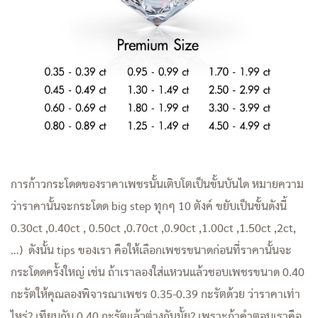
การก้าวกระโดดของราคาเพชรนั้นเติบโตเป็นขั้นบันได หมายความ
ว่าราคานั้นจะกระโดด big step ทุกๆ 10 ตังค์ ขยับเป็นขั้นดังนี้
0.30ct ,0.40ct , 0.50ct ,0.70ct ,0.90ct ,1.00ct ,1.50ct ,2ct,
…) ดังนั้น tips ของเรา คือให้เลือกเพชรขนาดก่อนที่ราคานั้นจะ
กระโดดครั้งใหญ่ เช่น ถ้าเราลองใส่แหวนแล้วชอบเพชรขนาด 0.40
กะรัตให้คุณลองพิจารณาเพชร 0.35-0.39 กะรัตด้วย ว่าราคาเท่า
ไหร่? เทียบกับ 0.40 กะรัตแล้วต่างกันมั้ย? เพราะถ้าคำตอบเราคือ