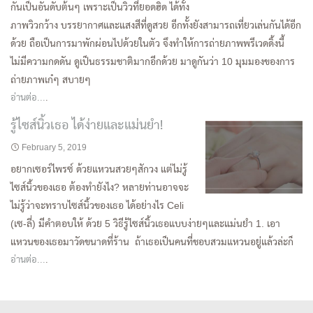
กันเป็นอันดับต้นๆ เพราะเป็นวิวที่ยอดฮิด ได้ทั้ง
ภาพวิวกว้าง บรรยากาศและแสงสีที่ดูสวย อีกทั้งยังสามารถเที่ยวเล่นกันได้อีก
ด้วย ถือเป็นการมาพักผ่อนไปด้วยในตัว จึงทำให้การถ่ายภาพพรีเวดดิ้งนี้
ไม่มีความกดดัน ดูเป็นธรรมชาติมากอีกด้วย มาดูกันว่า 10 มุมมองของการ
ถ่ายภาพเก๋ๆ สบายๆ
อ่านต่อ...
.
รู้ไซส์นิ้วเธอ ได้ง่ายและแม่นยำ!
February 5, 2019
อยากเซอร์ไพรซ์ ด้วยแหวนสวยๆสักวง แต่ไม่รู้
ไซส์นิ้วของเธอ ต้องทำยังไง? หลายท่านอาจจะ
ไม่รู้ว่าจะทราบไซส์นิ้วของเธอ ได้อย่างไร Celi
(เซ-ลี่) มีคำตอบให้ ด้วย 5 วิธีรู้ไซส์นิ้วเธอแบบง่ายๆและแม่นยำ 1. เอา
แหวนของเธอมาวัดขนาดที่ร้าน ถ้าเธอเป็นคนที่ชอบสวมแหวนอยู่แล้วล่ะก็
อ่านต่อ...
.