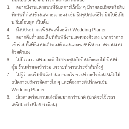
อยากมีงานแต่งแบบที่จินตการไว้เป้ะ ๆ มีรายละเอียดหรือธีม
พิเศษที่ค่อนข้างเฉพาะเจาะจง เช่น ธีมซุปเปอร์ฮีโร่ ธีมโบฮีเมีย
น ธีมย้อนยุค เป็นต้น
มี
งบประมาณ
เพียงพอที่จะจ้าง Wedding Planer
อยากดื่มด่ำและเต็มที่กับพิธีงานแต่งของตัวเอง มากกว่าการ
เข้าร่วมทั้งพิธีงานแต่งของตัวเองและคอยบริหารภาพรวมงาน
ด้วยตัวเอง
ไม่มีเวลาว่างพอจะเข้าไปประชุมกับร้านจัดดอกไม้ ร้านทำ
ซุ้ม ร้านทำของชำร่วย เพราะทำงานประจำกันทั้งคู่
ไม่รู้ว่าจะเริ่มต้นจัดงานจากอะไร ควรทำอะไรก่อน-หลัง ไม่
ถนัดการบริหารจัดการใด ๆ และต้องการที่ปรึกษาเช่น
Wedding Planer
มีเวลาเตรียมงานแต่งน้อยมากกว่าปกติ (ปกติจะใช้เวลา
เตรียมอย่างน้อย 6 เดือน)