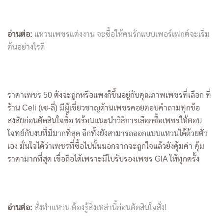
อ่านต่อ:
แหวนเพชรแต่งงาน จะซื้อให้คนรักแบบเพอร์เฟกต์จะเริ่ม
ต้นอย่างไรดี
ราคาเพชร 50 ตังจะถูกหรือแพงก็ขึ้นอยู่กับคุณภาพเพชรที่เลือก ที่
ร้าน Celi (เซ-ลี่) มีผู้เชี่ยวชาญด้านเพชรคอยตอบคำถามทุกข้อ
สงสัยก่อนตัดสินใจซื้อ พร้อมแนะนำวิธีการเลือกซื้อเพชรให้ตอบ
โจทย์กับงบที่มีมากที่สุด อีกทั้งยังสามารถออกแบบแหวนได้ด้วยตัว
เอง มั่นใจได้ว่าเพชรที่ซื้อไปนั้นนอกจากจะถูกใจแล้วยังคุ้มค่า คุ้ม
ราคามากที่สุด เชื่อถือได้เพราะมีใบรับรอง
เพชร GIA
ให้ทุกครั้ง
อ่านต่อ:
สั่งทำแหวน ต้องรู้สิ่งเหล่านี้ก่อนตัดสินใจสั่ง!