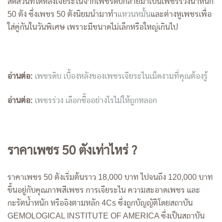
สัดส่วนที่ได้หลังเจียระไนจากเพชรดิบกลายมาเป็นเพชรร่วงน้ำหนัก
50 ตัง ซึ่งเพชร 50 ตังนิยมนำมาทำ
แหวนหมั้น
และต่างหูเพชรเพื่อ
ใส่คู่กันในวันพิเศษ เพราะมีขนาดไม่เล็กหรือใหญ่เกินไป
อ่านต่อ:
เพชรดิบ เบื้องหลังของเพชรเจียระไนเม็ดงามที่คุณต้องรู้
อ่านต่อ:
เพชรร่วง เลือกซื้ออย่างไรไม่ให้ถูกหลอก
ราคาเพชร 50 ตังเท่าไหร่ ?
ราคาเพชร 50 ตังเริ่มต้นราว 18,000 บาท ไปจนถึง 120,000 บาท
ขึ้นอยู่กับคุณภาพสีเพชร การเจียระไน ความสะอาดเพชร และ
กะรัตน้ำหนัก หรืออิงตามหลัก 4Cs ซึ่งถูกบัญญัติโดยสถาบัน
GEMOLOGICAL INSTITUTE OF AMERICA ซึ่งเป็นสถาบัน