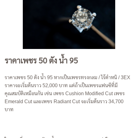
ราคาเพชร 50 ตัง น้ำ 95
ราคาเพชร 50 ตัง น้ำ 95 หากเป็นเพชรทรงกลม / ไร้ตำหนิ / 3EX
ราคาจะเริ่มต้นราว 52,000 บาท แต่ถ้าเป็นเพชรแฟนซีที่มี
คุณสมบัติเหมือนกัน เช่น เพชร Cushion Modified Cut เพชร
Emerald Cut และเพชร Radiant Cut จะเริ่มต้นราว 34,700
บาท