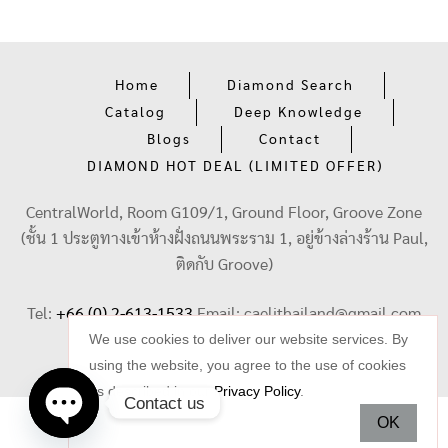
Home
Diamond Search
Catalog
Deep Knowledge
Blogs
Contact
DIAMOND HOT DEAL (LIMITED OFFER)
CentralWorld, Room G109/1, Ground Floor, Groove Zone
(ชั้น 1 ประตูทางเข้าห้างฝั่งถนนพระราม 1, อยู่ข้างล่างร้าน Paul,
ติดกับ Groove)
Tel:
+66 (0) 2-613-1533
Email:
caelithailand@gmail.com
We use cookies to deliver our website services. By
using the website, you agree to the use of cookies
as described in our
Privacy Policy
.
Contact us
OK