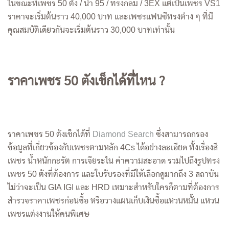
ในขณะที่เพชร 50 ตัง / น้ำ 95 / ทรงกลม / 3EX แต่เป็นเพชร VS1
ราคาจะเริ่มต้นราว 40,000 บาท และเพชรแฟนซีทรงต่าง ๆ ที่มี
คุณสมบัติเดียวกันจะเริ่มต้นราว 30,000 บาทเท่านั้น
ราคาเพชร 50 ตังเช็กได้ที่ไหน ?
ราคาเพชร 50 ตังเช็กได้ที่
Diamond Search
ซึ่งสามารถกรอง
ข้อมูลที่เกี่ยวข้องกับเพชรตามหลัก 4Cs ได้อย่างละเอียด ทั้งเรื่องสี
เพชร น้ำหนักกะรัต การเจียระไน ค่าความสะอาด รวมไปถึงรูปทรง
เพชร 50 ตังที่ต้องการ และใบรับรองที่มีให้เลือกดูมากถึง 3 สถาบัน
ไม่ว่าจะเป็น GIA IGI และ HRD เหมาะสำหรับใครก็ตามที่ต้องการ
สำรวจราคาเพชรก่อนซื้อ หรือวางแผนเก็บเงินซื้อแหวนหมั้น แหวน
เพชรแต่งงานให้คนพิเศษ