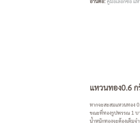
อ่านต่อ:
คู่มือเลือกซื้
แหวนทอง0.6 กรั
หากจะสะสมแหวนทอง 0.6 ก
ขณะที่ทองรูปพรรณ 1 บาทม
น้ำหนักทองจะต้องเต็มจำน