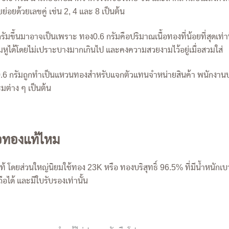
่อยด้วยเลขคู่ เช่น 2, 4 และ 8 เป็นต้น
รัมขึ้นมาอาจเป็นเพราะ ทอง0.6 กรัมคือปริมาณเนื้อทองที่น้อยที่สุดเท่าที
้มหูได้โดยไม่เปราะบางมากเกินไป และคงความสวยงามไว้อยู่เมื่อสวมใส่
0.6 กรัมถูกทำเป็นแหวนทองสำหรับแจกตัวแทนจำหน่ายสินค้า พนักงานบ
มต่าง ๆ เป็นต้น
ือทองแท้ไหม
้ โดยส่วนใหญ่นิยมใช้ทอง 23K หรือ ทองบริสุทธิ์ 96.5% ที่มีน้ำหนักเบ
่อถือได้ และมีใบรับรองเท่านั้น