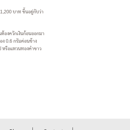
200 บาท ขึ้นอยู่กับว่า
ย
็นต้องควักเงินก้อนออกมา
อง 0.6 กรัมค่อนข้าง
วไป หรือแหวนทองคำขาว