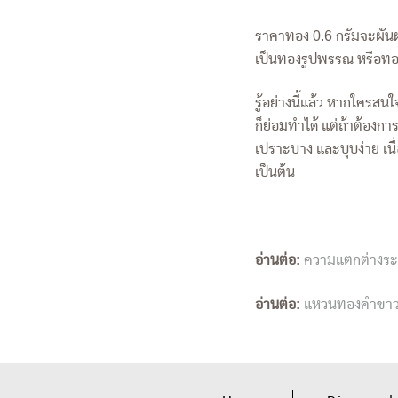
ราคาทอง 0.6 กรัมจะผันผ
เป็นทองรูปพรรณ หรือทอง
รู้อย่างนี้แล้ว หากใครส
ก็ย่อมทำได้ แต่ถ้าต้องก
เปราะบาง และบุบง่าย เ
เป็นต้น
อ่านต่อ:
ความแตกต่างระ
อ่านต่อ:
แหวนทองคำขาว ห