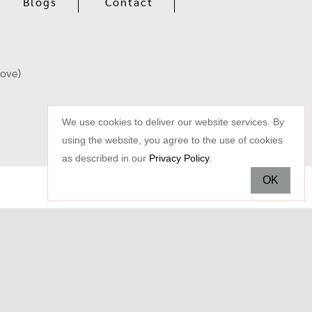
Blogs
Contact
oove)
We use cookies to deliver our website services. By
using the website, you agree to the use of cookies
as described in our
Privacy Policy
.
OK