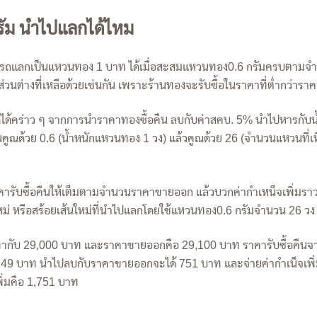
ัม นำไปแลกได้ไหม
ารถแลกเป็นแหวนทอง 1 บาท ได้เมื่อสะสมแหวนทอง0.6 กรัมครบตามจ
ส่วนต่างที่เหลือด้วยเช่นกัน เพราะร้านทองจะรับซื้อในราคาที่ต่ำกว่า
 คิดได้คร่าว ๆ จากการนำราคาทองซื้อคืน ลบกับค่าสคบ. 5% นำไปหารกั
้นคูณด้วย 0.6 (น้ำหนักแหวนทอง 1 วง) แล้วคูณด้วย 26 (จำนวนแหวนที่
าคารับซื้อคืนให้เต็มตามจำนวนราคาขายออก แล้วบวกค่ากำเหน็จเพิ่มราว
ม่ หรือสร้อยเส้นใหม่ที่นำไปแลกโดยใช้แหวนทอง0.6 กรัมจำนวน 26 ว
เท่ากับ 29,000 บาท และราคาขายออกคือ 29,100 บาท ราคารับซื้อคืน
349 บาท นำไปลบกับราคาขายออกจะได้ 751 บาท และจ่ายค่ากำเน็จเพิ่ม
พิ่มคือ 1,751 บาท