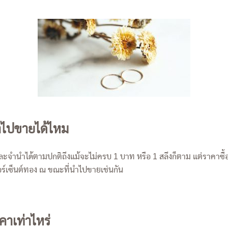
ำไปขายได้ไหม
จำนำได้ตามปกติถึงแม้จะไม่ครบ 1 บาท หรือ 1 สลึงก็ตาม แต่ราคาซื้อค
ร์เซ็นต์ทอง ณ ขณะที่นำไปขายเช่นกัน
คาเท่าไหร่