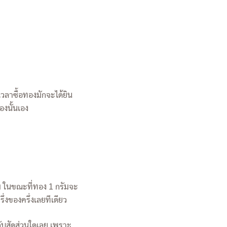
วลาซื้อทองมักจะได้ยิน
ทองนั้นเอง
ม ในขณะที่ทอง 1 กรัมจะ
่งของครึ่งเลยทีเดียว
ับสัดส่วนใดเลย เพราะ