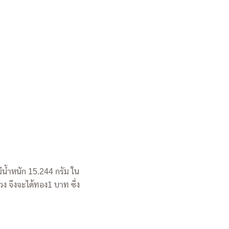
น้ำหนัก 15.244 กรัม ใน
ง จึงจะได้ทอง1 บาท ซึ่ง