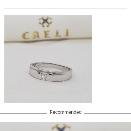
Recommended