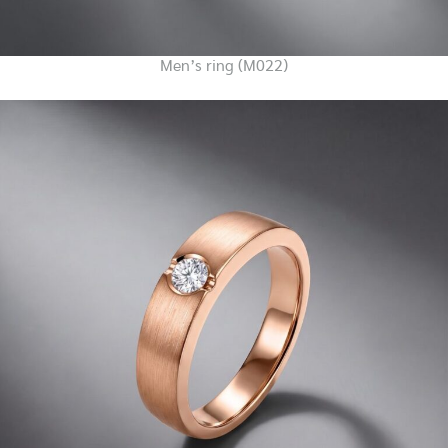
Men’s ring (M022)