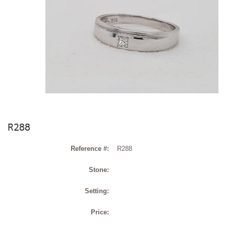
R288
Reference #:
R288
Stone:
Setting:
Price: