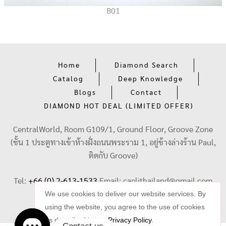
B01
Home
Diamond Search
Catalog
Deep Knowledge
Blogs
Contact
DIAMOND HOT DEAL (LIMITED OFFER)
CentralWorld, Room G109/1, Ground Floor, Groove Zone
(ชั้น 1 ประตูทางเข้าห้างฝั่งถนนพระราม 1, อยู่ข้างล่างร้าน Paul,
ติดกับ Groove)
Tel:
+66 (0) 2-613-1533
Email:
caelithailand@gmail.com
We use cookies to deliver our website services. By
using the website, you agree to the use of cookies
as described in our
Privacy Policy
.