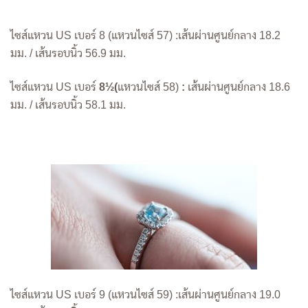
ไซส์แหวน US เบอร์ 8 (แหวนไซส์ 57) :เส้นผ่านศูนย์กลาง 18.2
มม. / เส้นรอบนิ้ว 56.9 มม.
ไซส์แหวน US เบอร์
8½(
แหวนไซส์ 58)
:
เส้นผ่านศูนย์กลาง 18.6
มม. / เส้นรอบนิ้ว 58.1 มม.
ไซส์แหวน US เบอร์ 9 (แหวนไซส์ 59) :เส้นผ่านศูนย์กลาง 19.0