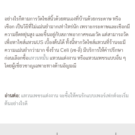
อย่างไรก็ตามการวัดไซส์นิ้วด้วยตนเองที่บ้านด้วยกระดาษ หรือ
เชือก เป็นวิธีที่ไม่แม่นยำมากเท่าไหร่นัก เพราะกระดาษและเชือกมี
ความยืดหยุ่นสูง และขึ้นอยู่กับสภาพอากาศขณะวัด แต่สามารถวัด
เพื่อหาไซส์แหวนUS เบื้องต้นได้ ทั้งนี้หากวัดไซส์แหวนที่ร้านจะมี
ความแม่นยำกว่ามาก ซึ่งร้าน Celi (เซ-ลี่) มีบริการให้คำปรึกษา
ก่อนเลือกซื้อ
แหวนหมั้น
แหวนแต่งงาน หรือแหวนเพชรแบบอื่น ๆ
โดยผู้เชี่ยวชาญเฉพาะทางด้านอัญมณี
อ่านต่อ:
แหวนเพชรแต่งงาน จะซื้อให้คนรักแบบเพอร์เฟกต์จะเริ่ม
ต้นอย่างไรดี