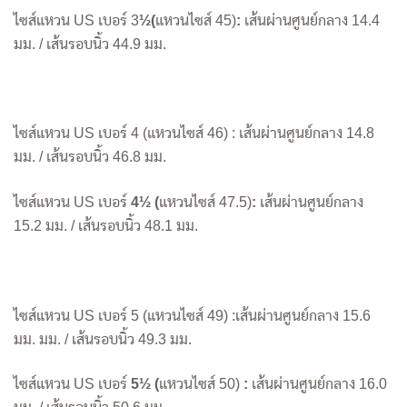
ไซส์แหวน US เบอร์ 3
½(
แหวนไซส์ 45)
:
เส้นผ่านศูนย์กลาง 14.4
มม. / เส้นรอบนิ้ว 44.9 มม.
ไซส์แหวน US เบอร์ 4 (แหวนไซส์ 46) : เส้นผ่านศูนย์กลาง 14.8
มม. / เส้นรอบนิ้ว 46.8 มม.
ไซส์แหวน US เบอร์
4½ (
แหวนไซส์ 47.5)
:
เส้นผ่านศูนย์กลาง
15.2 มม. / เส้นรอบนิ้ว 48.1 มม.
ไซส์แหวน US เบอร์ 5 (แหวนไซส์ 49) :เส้นผ่านศูนย์กลาง 15.6
มม. มม. / เส้นรอบนิ้ว 49.3 มม.
ไซส์แหวน US เบอร์
5½ (
แหวนไซส์ 50)
:
เส้นผ่านศูนย์กลาง 16.0