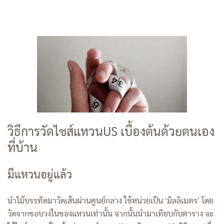
วิธีการวัดไซส์แหวนUS เบื้องต้นด้วยตนเอง
ที่บ้าน
มีแหวนอยู่แล้ว
นำไม้บรรทัดมาวัดเส้นผ่านศูนย์กลาง ใช้หน่วยเป็น
‘
มิลลิเมตร
’
โดย
วัดจากขอบวงในของแหวนเท่านั้น จากนั้นนำมาเทียบกับตาราง จะ