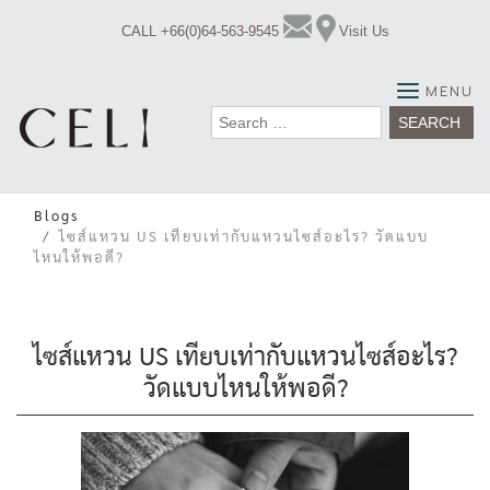
Skip
CALL +66(0)64-563-9545
Visit Us
to
content
MENU
Search
for:
Blogs
ไซส์แหวน US เทียบเท่ากับแหวนไซส์อะไร? วัดแบบ
ไหนให้พอดี?
ไซส์แหวน US เทียบเท่ากับแหวนไซส์อะไร?
วัดแบบไหนให้พอดี?