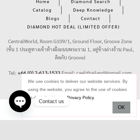
Home
Diamond Search
Catalog
Deep Knowledge
Blogs
Contact
DIAMOND HOT DEAL (LIMITED OFFER)
CentralWorld, Room G109/1, Ground Floor, Groove Zone
(ชั้น 1 ประตูทางเข้าห้างฝั่งถนนพระราม 1, อยู่ข้างล่างร้าน Paul,
ติดกับ Groove)
Tel:
+66 (0) 2-613-1533
Email:
caelithailand@gmail.com
We use cookies to deliver our website services. By
using the website, you agree to the use of cookies
as described in our
Privacy Policy
.
Contact us
OK
Open
chaty