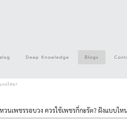
alog
Deep Knowledge
Blogs
Cont
)
ังแบบไหน?
หวนเพชรรอบวง ควรใช้เพชรกี่กะรัต? ฝังแบบไห