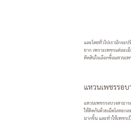
และโดยทั่วไปเรามักจะปรั
ยาก เพราะเพชรแต่ละเม็ดต
ตัดสินใจเลือกซื้อแหวนเ
แหวนเพชรรอบว
แหวนเพชรรอบวงสามารถฝัง
ให้ติดกันด้วยเม็ดโลหะก
มากขึ้น และทำให้เพชรเ