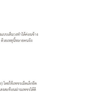
งแบบเต็มวงทำได้ค่อนข้าง
ด้วยเหตุนี้หลายคนจึง
 โดยใช้เพชรเม็ดเล็กยึด
แสงสะท้อนผ่านเพชรได้ดี