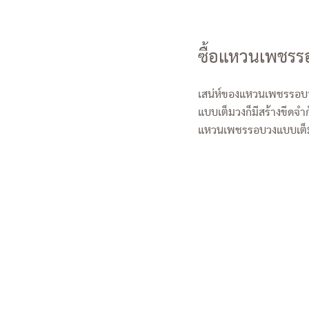
ซื้อแหวนเพชรรอ
เสน่ห์ของแหวนเพชรรอบวง
แบบเต็มวงก็มีสร้างขีดจำ
แหวนเพชรรอบวงแบบเต็มว