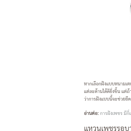
หากเลือกฝังแบบหนามเตย
แต่ละด้านได้ดียิ่งขึ้น 
ว่าการฝังแบบนี้จะช่วยย
อ่านต่อ:
การฝังเพชร มีก
แหวนเพชรรอบวง