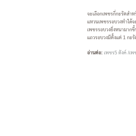
จะเลือกเพชรกี่กะรัตสำห
แหวนเพชรรอบวงทำได้จะกว
เพชรรอบวงยิ่งหนามากขึ้น
แถวรอบวงมีตั้งแต่ 1 กะรั
อ่านต่อ:
เพชร5 ตังค์ /เพ