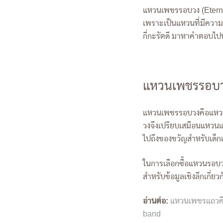
แหวนเพชรรอบวง (Eternit
เพราะเป็นแหวนที่มีความ
กี่กะรัตดี มาหาคำตอบไป
แหวนเพชรรอบว
แหวนเพชรรอบวงคือแหวนเพ
วงจึงเปรียบเสมือนแหวนแ
ไปถึงของขวัญสำหรับเด็กแ
ในการเลือกซื้อแหวนรอบวง
สำหรับข้อมูลเชิงลึกเกี่ยว
อ่านต่อ:
แหวนเพชรแถวคือ
band