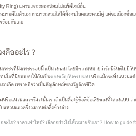
y Ring) แหวนเพชรยอดนิยมไม่แพ้ดีไซน์อื่น
หมายดีในตัวเอง สามารถสวมใส่ได้ทั้งคนโสดและคนมีคู่ แต่จะเลือกซื้
พร้อมกันเลย
งคืออะไร ?
ชรที่ฝังเพชรรอบนิ้วเป็นวงกลม โดยมีความหมายว่ารักนิรันด์ไม่มีว
ทนใจที่นิยมมอบให้กันเป็น
ของขวัญวันครบรอบ
หรือแม้กระทั่งแหวนแต
รกเกิด เพราะถือว่าเป็นสัญลักษณ์ของวัฏจักรชีวิต
หรือแหวนแถวครึ่งวงนั้นเราจำเป็นต้องรู้ข้อดีข้อเสียของทั้งสองแบบ 
กับแหวนแถวครึ่งวงอ่านต่อลิ้งข้างล่าง
อะไร? ราคาเท่าไหร่? เลือกอย่างไรให้เหมาะกับเรา? How to guide 