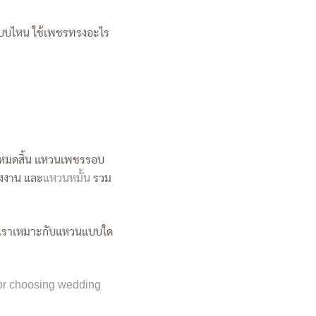
อแบบไหน ใช้เพชรทรงอะไร
ันหมดสิ้น แหวนเพชรรอบ
่งงาน และ
แหวนหมั้น
รวม
ว่าเราเหมาะกับแหวนแบบใด
for choosing wedding