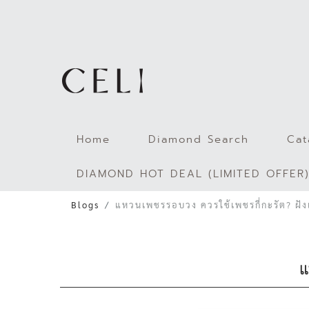
Skip
to
content
Home
Diamond Search
Cat
DIAMOND HOT DEAL (LIMITED OFFER
Blogs
แหวนเพชรรอบวง ควรใช้เพชรกี่กะรัต? ฝ
แ