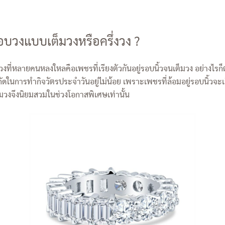
บวงแบบเต็มวงหรือครึ่งวง ?
ที่หลายคนหลงใหลคือเพชรที่เรียงตัวกันอยู่รอบนิ้วจนเต็มวง อย่าง
กัดในการทำกิจวัตรประจำวันอยู่ไม่น้อย เพราะเพชรที่ล้อมอยู่รอบนิ้วจ
งจึงนิยมสวมในช่วงโอกาสพิเศษเท่านั้น