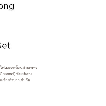
ให้ไฟลอดสะท้อนผ่านเพชร
(Channel) ซึ่งแน่นอน
่อนข้างลำบากเช่นกัน