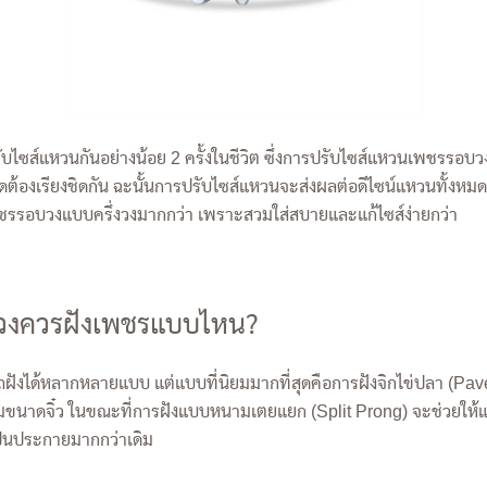
บไซส์แหวนกันอย่างน้อย 2 ครั้งในชีวิต ซึ่งการปรับไซส์แหวนเพชรรอบว
้องเรียงชิดกัน ฉะนั้นการปรับไซส์แหวนจะส่งผลต่อดีไซน์แหวนทั้งหมด 
พชรรอบวงแบบครึ่งวงมากกว่า เพราะสวมใส่สบายและแก้ไซส์ง่ายกว่า
งควรฝังเพชรแบบไหน?
ได้หลากหลายแบบ แต่แบบที่นิยมมากที่สุดคือการฝังจิกไข่ปลา (Pave)
ลมขนาดจิ๋ว ในขณะที่การฝังแบบหนามเตยแยก (Split Prong) จะช่วยให้
ป็นประกายมากกว่าเดิม