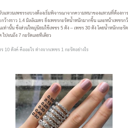
รับแหวนเพชรรอบวงต้องเริ่มพิจารณาจากความหนาของแหวนที่ต้องการ โ
้างราว 1.4 มิลลิเมตร ยิ่งเพชรกะรัตน้ำหนักมากขึ้น และหน้าเพชรกว้
เท่านั้น ซึ่งส่วนใหญ่นิยมใช้เพชร 5 ตัง – เพชร 30 ตัง โดยน้ำหนักก
ต ไปจนถึง 7 กะรัตเลยทีเดียว
ชร 10 ตังค์ คืออะไร ต่างจากเพชร 1 กะรัตอย่างไร