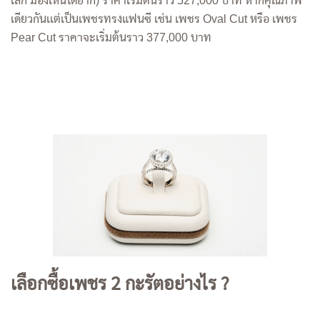
เล็ก มองเห็นได้ยาก) ราคาเริ่มต้นราว 527,000 บาท หากคุณภาพ
เดียวกันเเต่เป็นเพชรทรงแฟนซี เช่น เพชร Oval Cut หรือ เพชร
Pear Cut ราคาจะเริ่มต้นราว 377,000 บาท
เลือกซื้อเพชร 2 กะรัตอย่างไร ?