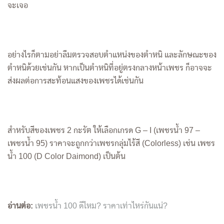
จะเจอ
อย่างไรก็ตามอย่าลืมตรวจสอบตำแหน่งของตำหนิ และลักษณะของ
ตำหนิด้วยเช่นกัน หากเป็นตำหนิที่อยู่ตรงกลางหน้าเพชร ก็อาจจะ
ส่งผลต่อการสะท้อนแสงของเพชรได้เช่นกัน
สำหรับสีของเพชร 2 กะรัต ให้เลือกเกรด G – I (เพชรน้ำ 97 –
เพชรน้ำ 95) ราคาจะถูกกว่าเพชรกลุ่มไร้สี (Colorless) เช่น เพชร
น้ำ 100 (D Color Daimond) เป็นต้น
อ่านต่อ:
เพชรน้ำ 100 ดีไหม? ราคาเท่าไหร่กันแน่?