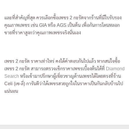
และที่สำคัญที่สุด ควรเลือกซื้อเพชร 2 กะรัตจากร้านที่มีใบรับรอง
คุณภาพเพชร เช่น GIA หรือ AGS เป็นต้น เพื่อกันการโดนหลอก
ขายที่ราคาสูงกว่าคุณภาพเพชรจริงนั่นเอง
เพชร 2 กะรัต ราคาเท่าไหร่ คงได้คำตอบกันไปแล้ว หากสนใจซื้อ
เพชร 2 กะรัต สามารถตรวจเช็กราคาเพชรเบื้องต้นได้ที่
Diamond
Search
หรือเข้ามาปรึกษาผู้เชี่ยวชาญด้านเพชรได้โดยตรงที่ร้าน
Celi (เซ-ลี่) การันตีว่าได้เพชรสวยถูกใจในราคาเป็นกันกลับบ้านไป
แน่นอน