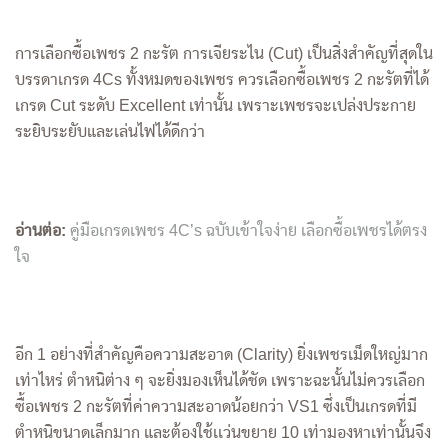
การเลือกซื้อเพชร 2 กะรัต การเจียระไน (Cut) เป็นสิ่งสำคัญที่สุดใน
บรรดาเกรด 4Cs ทั้งหมดของเพชร ควรเลือกซื้อเพชร 2 กะรัตที่ได้
เกรด Cut ระดับ Excellent เท่านั้น เพราะเพชรจะเปล่งประกาย
ระยิบระยับและเล่นไฟได้ดีกว่า
อ่านต่อ:
คู่มือเกรดเพชร 4C’s ฉบับเข้าใจง่าย เลือกซื้อเพชรได้ตรง
ใจ
อีก 1 อย่างที่สำคัญคือความสะอาด (Clarity) ยิ่งเพชรเม็ดใหญ่มาก
เท่าไหร่ ตำหนิต่าง ๆ จะยิ่งมองเห็นได้ชัด เพราะฉะนั้นไม่ควรเลือก
ซื้อเพชร 2 กะรัตที่ค่าความสะอาดน้อยกว่า VS1 ซึ่งเป็นเกรดที่มี
ตำหนิขนาดเล็กมาก และต้องใช้เเว่นขยาย 10 เท่ามองหาเท่านั้นจึง