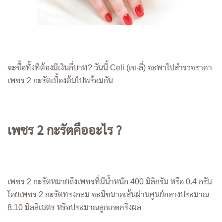
จะซื้อทั้งทีต้องมีเงินกี่บาท? วันนี้ Celi (เซ-ลี่) จะพาไปสำรวจราคา
เพชร 2 กะรัตเบื้องต้นไปพร้อมกัน
เพชร 2 กะรัตคืออะไร ?
เพชร 2 กะรัตหมายถึงเพชรที่มีน้ำหนัก 400 มิลิกรัม หรือ 0.4 กรัม
โดยเพชร 2 กะรัตทรงกลม จะมีขนาดเส้นผ่านศูนย์กลางประมาณ
8.10 มิลลิเมตร หรือประมาณลูกเกดครึ่งผล