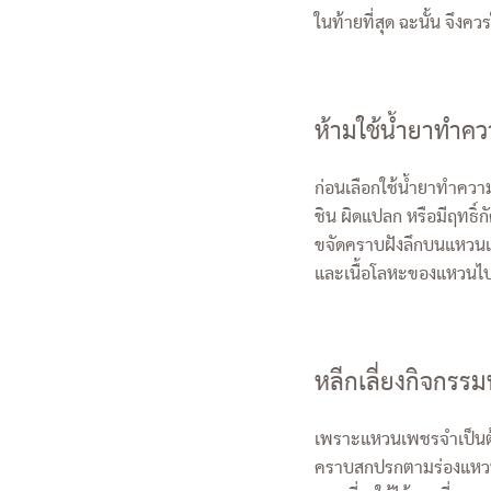
ในท้ายที่สุด ฉะนั้น จึงค
ห้ามใช้น้ำยาทำ
ก่อนเลือกใช้น้ำยาทำความ
ชิน ผิดแปลก หรือมีฤทธิ์
ขจัดคราบฝังลึกบนแหวนเพ
และเนื้อโลหะของแหวนไป
หลีกเลี่ยงกิจกรรมท
เพราะแหวนเพชรจำเป็นต้อ
คราบสกปรกตามร่องแหวนอ