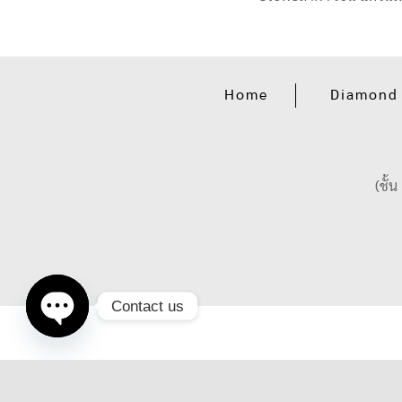
Home
Diamond
(ชั้
Contact us
Open
chaty