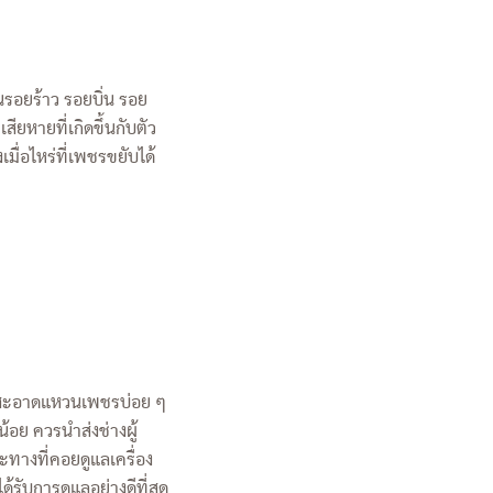
รอยร้าว รอยบิ่น รอย
ยหายที่เกิดขึ้นกับตัว
ื่อไหร่ที่เพชรขยับได้
มสะอาดแหวนเพชรบ่อย ๆ
กน้อย ควรนำส่งช่างผู้
พาะทางที่คอยดูแลเครื่อง
ด้รับการดูแลอย่างดีที่สุด