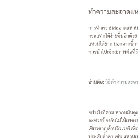
ทำความสะอาดแหว
การทำความสะอาดแหวนเพช
กระแทกได้ง่ายขึ้นอีกด้ว
แหวนได้ยาก นอกจากนี้กา
ควรนำไปเช็กสภาพต่อที
อ่านต่อ:
วิธีทำความสะอา
อย่างไรก็ตาม หากหมั่
จะช่วยป้องกันไม่ให้เพชรหลุ
เชี่ยวชาญด้านจิวเวอรี่เพื
ประดับล้ำค่า เช่น แหวน