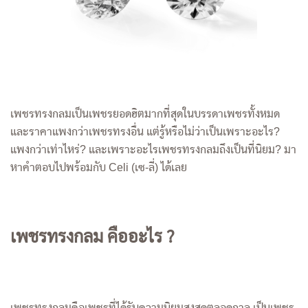
เพชรทรงกลมเป็นเพชรยอดฮิตมากที่สุดในบรรดาเพชรทั้งหมด
และราคาแพงกว่าเพชรทรงอื่น แต่รู้หรือไม่ว่าเป็นเพราะอะไร?
แพงกว่าเท่าไหร่? และเพราะอะไรเพชรทรงกลมถึงเป็นที่นิยม? มา
หาคำตอบไปพร้อมกับ Celi (เซ-ลี่) ได้เลย
เพชรทรงกลม คืออะไร ?
เพชรทรงกลมคือเพชรที่ได้รับความนิยมสูงสุดตลอดกาล เป็นเพชร