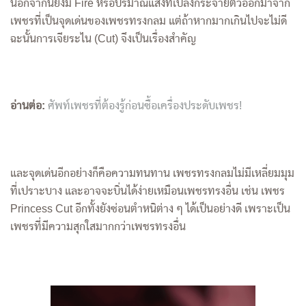
นอกจากนี้ยังมี Fire หรือปริมาณแสงที่เปล่งกระจายตัวออกมาจาก
เพชรที่เป็นจุดเด่นของเพชรทรงกลม แต่ถ้าหากมากเกินไปจะไม่ดี
ฉะนั้นการเจียระไน (Cut) จึงเป็นเรื่องสำคัญ
อ่านต่อ:
ศัพท์เพชรที่ต้องรู้ก่อนซื้อเครื่องประดับเพชร!
และจุดเด่นอีกอย่างก็คือความทนทาน เพชรทรงกลมไม่มีเหลี่ยมมุม
ที่เปราะบาง และอาจจะบิ่นได้ง่ายเหมือนเพชรทรงอื่น เช่น เพชร
Princess Cut อีกทั้งยังซ่อนตำหนิต่าง ๆ ได้เป็นอย่างดี เพราะเป็น
เพชรที่มีความสุกใสมากกว่าเพชรทรงอื่น