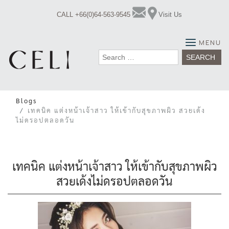
Skip
CALL +66(0)64-563-9545
Visit Us
to
content
MENU
Search
for:
Blogs
เทคนิค แต่งหน้าเจ้าสาว ให้เข้ากับสุขภาพผิว สวยเด้ง
ไม่ดรอปตลอดวัน
เทคนิค แต่งหน้าเจ้าสาว ให้เข้ากับสุขภาพผิว
สวยเด้งไม่ดรอปตลอดวัน