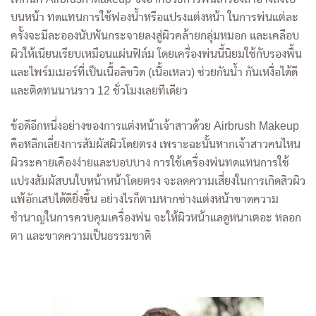
บนหน้า ทดแทนการใช้ฟองน้ำหรือแปรงแต่งหน้า ในการพ่นแต่ละ
ครั้งจะมีละอองนับพันกระจายลงสู่ผิวคล้ายกลุ่มหมอก และเคลือบ
ผิวให้เนียนเรียบเหมือนแผ่นฟิล์ม โดยเครื่องพ่นนี้นิยมใช้กับรองพื้น
และไพร์มเมอร์ที่เป็นเนื้อลิขวิด (เนื้อเหลว) ช่วยกันน้ำ กันเหงื่อได้ดี
และติดทนนานราว 12 ชั่วโมงเลยทีเดียว
ข้อดีอีกหนึ่งอย่างของการแต่งหน้าเจ้าสาวด้วย Airbrush Makeup
คือหลีกเลี่ยงการสัมผัสผิวโดยตรง เพราะฉะนั้นหากเจ้าสาวคนไหน
ผิวระคายเคืองง่ายและบอบบาง การใช้เครื่องพ่นทดแทนการใช้
แปรงสัมผัสบนใบหน้าหน้าโดยตรง จะลดความเสี่ยงในการเกิดสิวผิว
แพ้อักเสบได้ดียิ่งขึ้น อย่างไรก็ตามหากช่างแต่งหน้าขาดความ
ชำนาญในการควบคุมเครื่องพ่น จะให้ผิวหน้าแลดูหนาเตอะ หลอก
ตา และขาดความเป็นธรรมชาติ