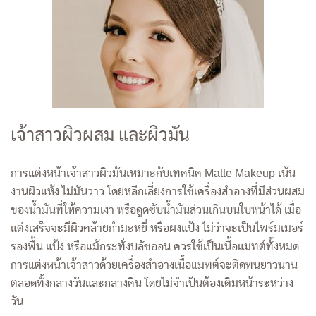
เจ้าสาวผิวผสม และผิวมัน
การแต่งหน้าเจ้าสาวผิวมันเหมาะกับเทคนิค Matte Makeup เน้น
งานผิวแห้ง ไม่มันวาว โดยหลีกเลี่ยงการใช้เครื่องสำอางที่มีส่วนผสม
ของน้ำมันที่ให้ความเงา หรือดูดซับน้ำมันส่วนเกินบนใบหน้าได้ เมื่อ
แต่งเสร็จจะมีผิวคล้ายกำมะหยี่ หรือผงแป้ง ไม่ว่าจะเป็นไพร์มเมอร์
รองพื้น แป้ง หรือแม้กระทั่งบลัชออน ควรใช้เป็นเนื้อแมทต์ทั้งหมด
การแต่งหน้าเจ้าสาวด้วยเครื่องสำอางเนื้อแมทต์จะติดทนยาวนาน
ตลอดทั้งกลางวันและกลางคืน โดยไม่จำเป็นต้องเติมหน้าระหว่าง
วัน