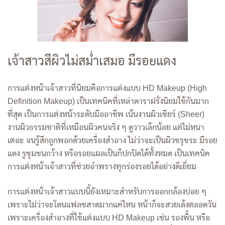
เจ้าสาวสีผิวไม่สม่ำเสมอ มีรอยแดง
การแต่งหน้าเจ้าสาวที่นิยมคือการแต่งแบบ HD Makeup (High
Definition Makeup) เป็นเทคนิคที่เหล่าดาราฝรั่งนิยมใช้กันมาก
ที่สุด เป็นการแต่งหน้าระดับมืออาชีพ เน้นงานผิวเชียร์ (Sheer)
งานผิวธรรมชาติที่เหมือนผิวคนจริง ๆ ดูวาวเล็กน้อย แต่ไม่หนา
เตอะ จนรู้สึกถูกพอกด้วยเครื่องสำอาง ไม่ว่าจะเป็นผิวขรุขระ มีรอย
แดง รูขุมขนกว้าง หรือรอยแผลเป็นก็ปกปิดได้ทั้งหมด เป็นเทคนิค
การแต่งหน้าเจ้าสาวที่ช่วยอำพรางทุกร่องรอยได้อย่างดีเยี่ยม
การแต่งหน้าเจ้าสาวแบบนี้ยังเหมาะสำหรับการออกกล้องบ่อย ๆ
เพราะไม่ว่าจะโดนแฟลชสาดมากแค่ไหน หน้าก็จะสวยเด้งตลอดวัน
เพราะเครื่องสำอางที่ใช้แต่งแบบ HD Makeup เช่น รองพื้น หรือ